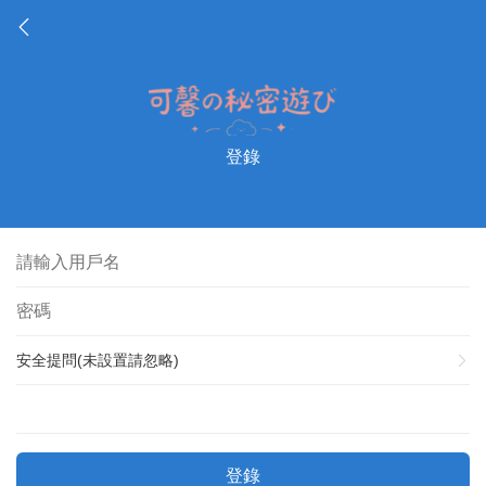
登錄
安全提問(未設置請忽略)
登錄