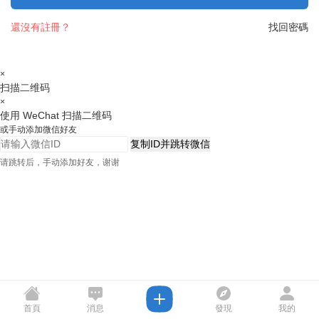
還沒有註冊？
找回密碼
×
扫描二维码
×
使用 WeChat 扫描二维码
或手动添加微信好友
复制ID并跳转微信
请跳转后，手动添加好友，谢谢
首頁
消息
發現
我的