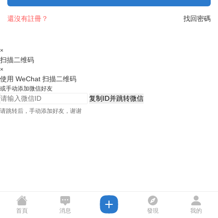
還沒有註冊？
找回密碼
×
扫描二维码
×
使用 WeChat 扫描二维码
或手动添加微信好友
复制ID并跳转微信
请跳转后，手动添加好友，谢谢
首頁
消息
發現
我的