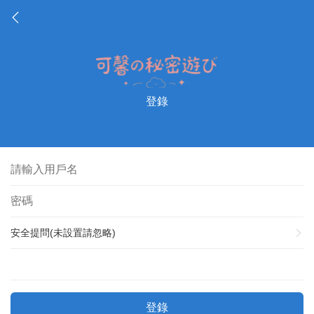
登錄
安全提問(未設置請忽略)
登錄