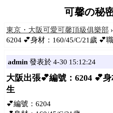
可馨の秘密遊び
東京・大阪可愛可馨頂級俱樂部
6204 💕身材：160/45/C/21歲 
admin
發表於 4-30 15:12:24
大阪出張💕編號：6204 💕身材
生
💕編號：6204