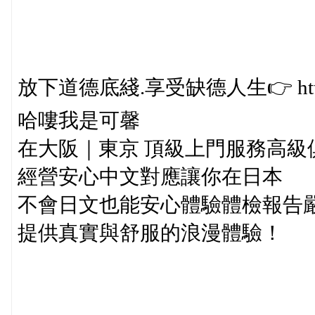
放下道德底綫.享受缺德人生👉 https://
哈嘍我是可馨
在大阪｜東京 頂級上門服務高級
經營安心中文對應讓你在日本
不會日文也能安心體驗體檢報告
提供真實與舒服的浪漫體驗！