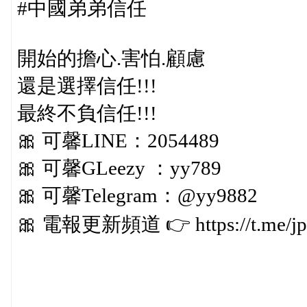
#中國弟弟信任
開始的擔心.害怕.顧慮
還是選擇信任!!!
最終不負信任!!!
🎀 可馨LINE：2054489
🎀 可馨GLeezy ：yy789
🎀 可馨Telegram：@yy9882
🎀 電報更新頻道 👉 https://t.me/jp