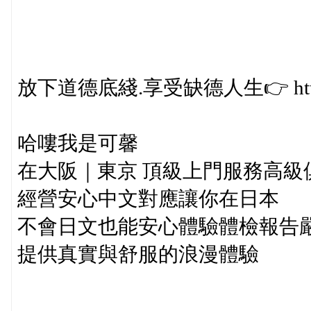
放下道德底綫.享受缺德人生👉 https://
哈嘍我是可馨
在大阪｜東京 頂級上門服務高級
經營安心中文對應讓你在日本
不會日文也能安心體驗體檢報告
提供真實與舒服的浪漫體驗