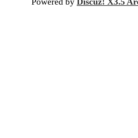
Powered by
Discuz! X3.5 Ar