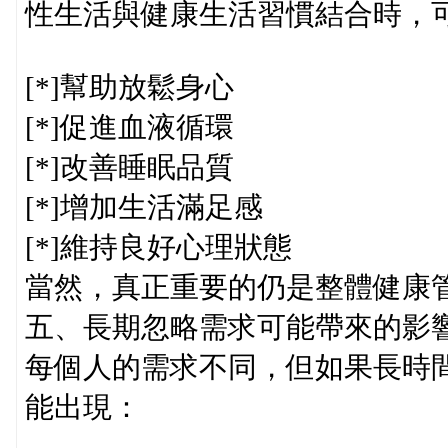
性生活與健康生活習慣結合時，
[*]幫助放鬆身心
[*]促進血液循環
[*]改善睡眠品質
[*]增加生活滿足感
[*]維持良好心理狀態
當然，真正重要的仍是整體健康
五、長期忽略需求可能帶來的影
每個人的需求不同，但如果長時
能出現：