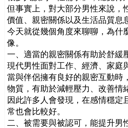
但事實上，對大部分男性來說，
價值、親密關係以及生活品質息
今天就從幾個角度來聊聊，為什
像。
一、適當的親密關係有助於舒緩
現代男性面對工作、經濟、家庭
當與伴侶擁有良好的親密互動時
物質，有助於減輕壓力、改善情
因此許多人會發現，在感情穩定
常也會比較好。
二、被需要與被認可，能提升男