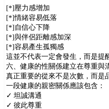
[*]壓力感增加
[*]情緒容易低落
[*]自信心下降
[*]與伴侶距離感加深
[*]容易產生孤獨感
這並不代表一定會發生，而是提
六、健康的性關係建立在尊重與
真正重要的從來不是次數，而是
一段健康的親密關係應該包含：
✓ 坦誠溝通
✓ 彼此尊重