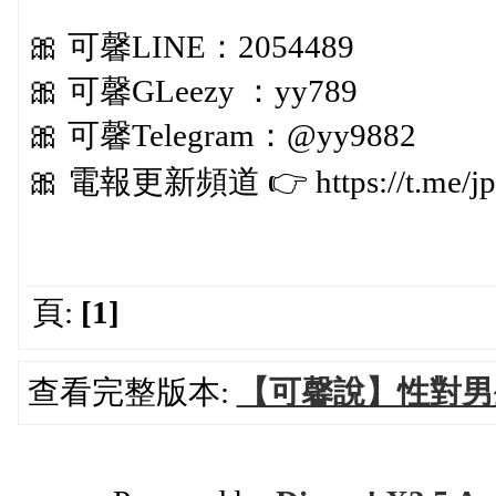
🎀 可馨LINE：2054489
🎀 可馨GLeezy ：yy789
🎀 可馨Telegram：@yy9882
🎀 電報更新頻道 👉 https://t.me/jp
頁:
[1]
查看完整版本:
【可馨說】性對男