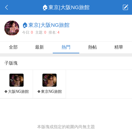
🏠東京|大阪NG旅館
🏠東京|大阪NG旅館
今日:
0
主題:
0
排名:
4
全部
最新
熱門
熱帖
精華
子版塊
🍀大阪NG旅館
🍀東京NG旅館
本版塊或指定的範圍內尚無主題