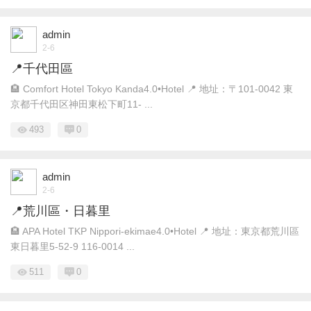
admin
2-6
📍千代田區
🏨 Comfort Hotel Tokyo Kanda4.0•Hotel 📍 地址：〒101-0042 東
京都千代田区神田東松下町11- ...
493
0
admin
2-6
📍荒川區・日暮里
🏨 APA Hotel TKP Nippori‑ekimae4.0•Hotel 📍 地址：東京都荒川區
東日暮里5-52-9 116-0014 ...
511
0