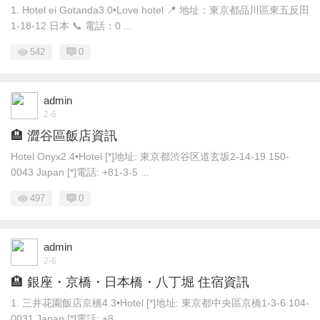
1. Hotel ei Gotanda3.0•Love hotel 📍 地址：東京都品川區東五反田
1-18-12 日本 📞 電話：0 ...
542
0
admin
2-6
🏨 澀谷區飯店資訊
Hotel Onyx2.4•Hotel [*]地址: 東京都渋谷区道玄坂2-14-19 150-
0043 Japan [*]電話: +81-3-5 ...
497
0
admin
2-6
🏨 銀座・京橋・日本橋・八丁堀 住宿資訊
1. 三井花園飯店京橋4.3•Hotel [*]地址: 東京都中央區京橋1-3-6 104-
0031 Japan [*]電話: +8 ...