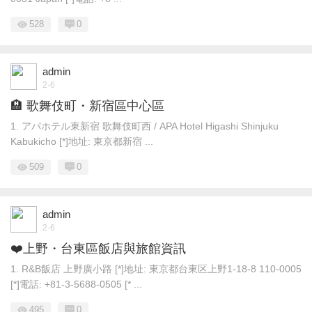
528
0
admin
2-6
🏨 歌舞伎町・新宿區中心區
1. アパホテル東新宿 歌舞伎町西 / APA Hotel Higashi Shinjuku
Kabukicho [*]地址: 東京都新宿 ...
509
0
admin
2-6
❤️上野・台東區飯店與旅館資訊
1. R&B飯店 上野廣小路 [*]地址: 東京都台東区上野1-18-8 110-0005
[*]電話: +81-3-5688-0505 [* ...
495
0