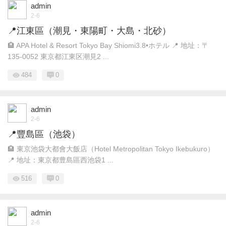
admin
2-6
📍江東區（潮見・東陽町・大島・北砂）
🏨 APA Hotel & Resort Tokyo Bay Shiomi3.8•ホテル 📍 地址：〒
135-0052 東京都江東区潮見2 ...
484
0
admin
2-6
📍豐島區（池袋）
🏨 東京池袋大都會大飯店（Hotel Metropolitan Tokyo Ikebukuro）
📍 地址：東京都豊島區西池袋1 ...
516
0
admin
2-6