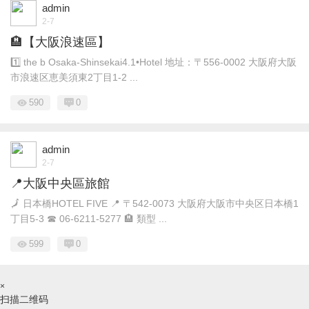
admin
2-7
🏨【大阪浪速區】
1️⃣ the b Osaka‑Shinsekai4.1•Hotel 地址：〒556-0002 大阪府大阪
市浪速区恵美須東2丁目1-2 ...
590
0
admin
2-7
📍大阪中央區旅館
🗾 日本橋HOTEL FIVE 📍 〒542-0073 大阪府大阪市中央区日本橋1
丁目5-3 ☎ 06-6211-5277 🏨 類型 ...
599
0
×
扫描二维码