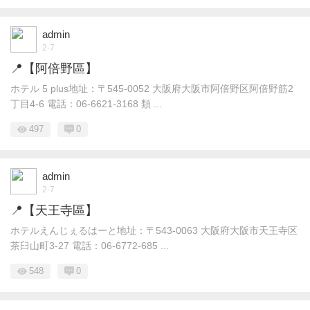
admin
2-7
📍【阿倍野區】
ホテル 5 plus地址：〒545-0052 大阪府大阪市阿倍野区阿倍野筋2
丁目4-6 電話：06-6621-3168 類 ...
497
0
admin
2-7
📍【天王寺區】
ホテルえんじぇるはーと地址：〒543-0063 大阪府大阪市天王寺区
茶臼山町3-27 電話：06-6772-685 ...
548
0