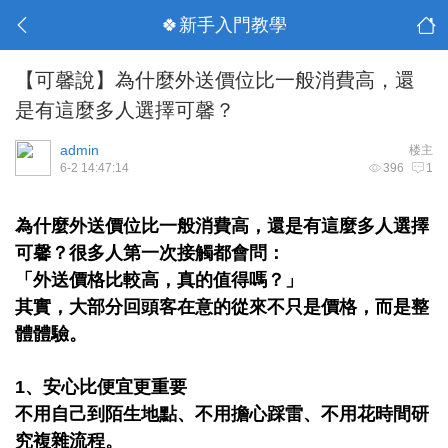
🍀新手入門教學
【可馨說】為什麼外送價位比一般消費高，還
是有這麼多人選擇可馨？
admin
楼主
6-2 14:47:14
396
1
為什麼外送價位比一般消費高，還是有這麼多人選擇
可馨？
很多人第一次接觸都會問：
「外送價格比較高，真的值得嗎？」
其實，大部分回頭客在意的從來不只是價格，而是整
體體驗。
1、安心比便宜更重要
不用自己到陌生地點、不用擔心踩雷、不用花時間研
究複雜流程。