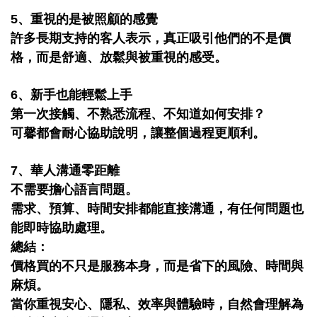
5、重視的是被照顧的感覺
許多長期支持的客人表示，真正吸引他們的不是價
格，而是舒適、放鬆與被重視的感受。
6、新手也能輕鬆上手
第一次接觸、不熟悉流程、不知道如何安排？
可馨都會耐心協助說明，讓整個過程更順利。
7、華人溝通零距離
不需要擔心語言問題。
需求、預算、時間安排都能直接溝通，有任何問題也
能即時協助處理。
總結：
價格買的不只是服務本身，而是省下的風險、時間與
麻煩。
當你重視安心、隱私、效率與體驗時，自然會理解為