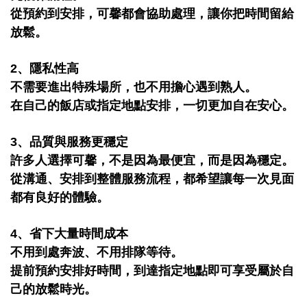
從預約到安排，可馨都會協助處理，讓你把時間留給
放鬆。
2、隱私性高
不需要進出特殊場所，也不用擔心遇到熟人。
在自己的飯店或指定地點安排，一切更加自在安心。
3、品質與服務更穩定
許多人選擇可馨，不是因為最便宜，而是因為穩定。
從溝通、安排到整體服務流程，都希望讓每一次見面
都有良好的體驗。
4、省下大量時間成本
不用到處奔波、不用排隊等待。
提前預約安排好時間，到達指定地點即可享受屬於自
己的放鬆時光。