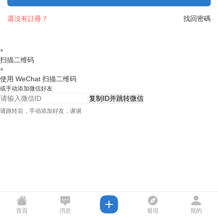
還沒有註冊？
找回密碼
×
扫描二维码
×
使用 WeChat 扫描二维码
或手动添加微信好友
复制ID并跳转微信
请跳转后，手动添加好友，谢谢
首頁
消息
發現
我的