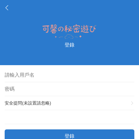
登錄
安全提問(未設置請忽略)
登錄