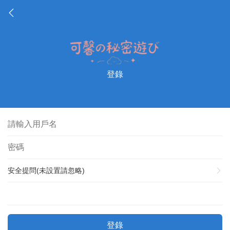
登錄
安全提問(未設置請忽略)
登錄