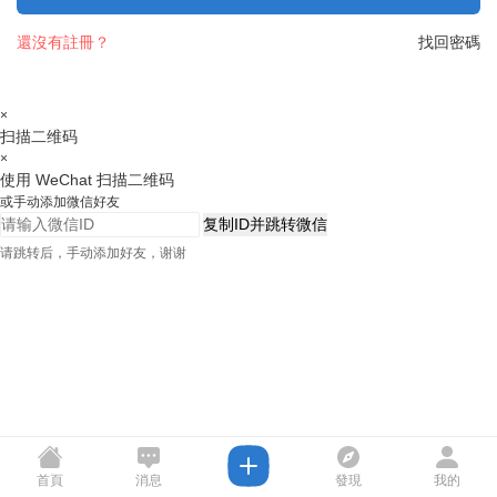
還沒有註冊？
找回密碼
×
扫描二维码
×
使用 WeChat 扫描二维码
或手动添加微信好友
复制ID并跳转微信
请跳转后，手动添加好友，谢谢
首頁
消息
發現
我的