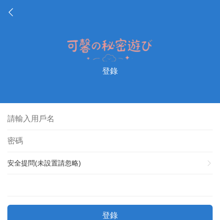
登錄
安全提問(未設置請忽略)
登錄