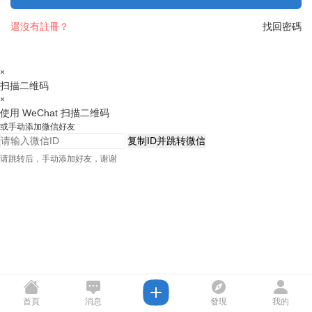
還沒有註冊？
找回密碼
×
扫描二维码
×
使用 WeChat 扫描二维码
或手动添加微信好友
复制ID并跳转微信
请跳转后，手动添加好友，谢谢
首頁
消息
發現
我的