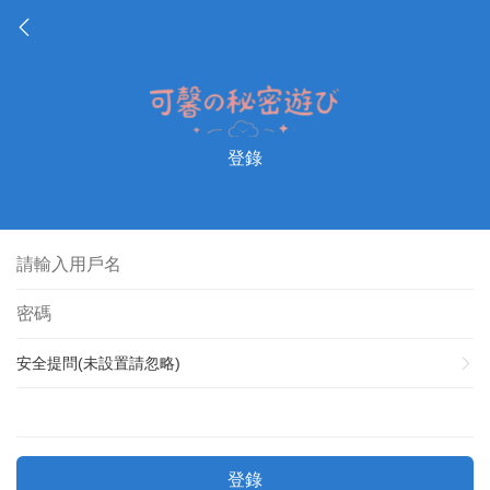
登錄
安全提問(未設置請忽略)
登錄