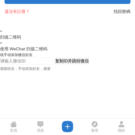
還沒有註冊？
找回密碼
×
扫描二维码
×
使用 WeChat 扫描二维码
或手动添加微信好友
复制ID并跳转微信
请跳转后，手动添加好友，谢谢
首頁
消息
發現
我的